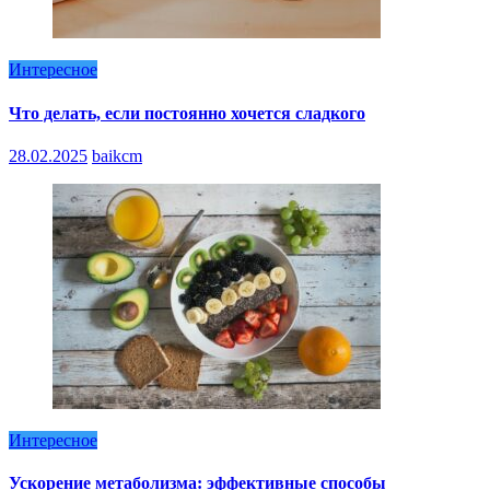
Интересное
Что делать, если постоянно хочется сладкого
28.02.2025
baikcm
Интересное
Ускорение метаболизма: эффективные способы