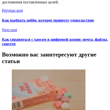
достижения поставленных целей.
Previous post
Как выбрать хобби, которое принесет удовольствие
Next post
Как справиться с хаосом в цифровой жизни: почта, файлы,
соцсети
Возможно вас заинтересуют другие
статьи