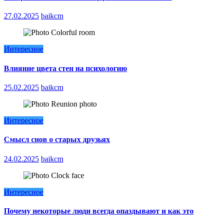
27.02.2025
baikcm
Интересное
Влияние цвета стен на психологию
25.02.2025
baikcm
Интересное
Смысл снов о старых друзьях
24.02.2025
baikcm
Интересное
Почему некоторые люди всегда опаздывают и как это