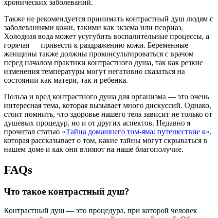
хронических заболеваний.
Также не рекомендуется принимать контрастный душ людям с
заболеваниями кожи, такими как экзема или псориаз.
Холодная вода может усугубить воспалительные процессы, а
горячая — привести к раздражению кожи. Беременные
женщины также должны проконсультироваться с врачом
перед началом практики контрастного душа, так как резкие
изменения температуры могут негативно сказаться на
состоянии как матери, так и ребенка.
Польза и вред контрастного душа для организма — это очень
интересная тема, которая вызывает много дискуссий. Однако,
стоит помнить, что здоровье нашего тела зависит не только от
душевых процедур, но и от других аспектов. Недавно я
прочитал статью
«Тайна домашнего том-яма: путешествие к»
,
которая рассказывает о том, какие тайны могут скрываться в
нашем доме и как они влияют на наше благополучие.
FAQs
Что такое контрастный душ?
Контрастный душ — это процедура, при которой человек