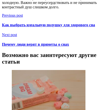
холодную. Важно не переусердствовать и не принимать
контрастный душ слишком долго.
Previous post
Как выбрать идеальную подушку для здорового сна
Next post
Почему люди верят в приметы о снах
Возможно вас заинтересуют другие
статьи