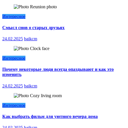
Интересное
Смысл снов о старых друзьях
24.02.2025
baikcm
Интересное
Почему некоторые люди всегда опаздывают и как это
изменить
24.02.2025
baikcm
Интересное
Как выбрать фильм для уютного вечера дома
24.02.2025
baikcm