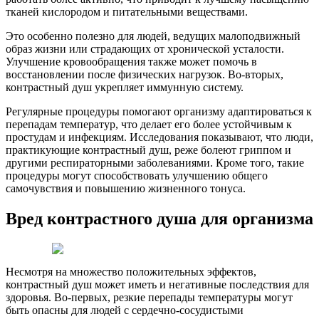
тканей кислородом и питательными веществами.
Это особенно полезно для людей, ведущих малоподвижный
образ жизни или страдающих от хронической усталости.
Улучшение кровообращения также может помочь в
восстановлении после физических нагрузок. Во-вторых,
контрастный душ укрепляет иммунную систему.
Регулярные процедуры помогают организму адаптироваться к
перепадам температур, что делает его более устойчивым к
простудам и инфекциям. Исследования показывают, что люди,
практикующие контрастный душ, реже болеют гриппом и
другими респираторными заболеваниями. Кроме того, такие
процедуры могут способствовать улучшению общего
самочувствия и повышению жизненного тонуса.
Вред контрастного душа для организма
Несмотря на множество положительных эффектов,
контрастный душ может иметь и негативные последствия для
здоровья. Во-первых, резкие перепады температуры могут
быть опасны для людей с сердечно-сосудистыми