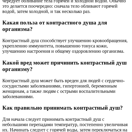
чередует обливание тела горячей и холодной водой. Обычно
это делается поочередно: сначала тело обливают горячей
водой, затем холодной, и так несколько раз.
Какая польза от контрастного душа для
организма?
Контрастный душ способствует улучшению кровообращения,
укреплению иммунитета, повышению тонуса кожи,
улучшению настроения и общему оздоровлению организма.
Какой вред может причинить контрастный душ
организму?
Контрастный душ может быть вреден для людей с сердечно-
сосудистыми заболеваниями, гипертонией, беременным
женщинам, а также людям с острыми воспалительными
заболеваниями.
Как правильно принимать контрастный душ?
Для начала следует принимать контрастный душ с
небольшими перепадами температур, постепенно увеличивая
их. Начинать следует с горячей воды, затем переключаться на