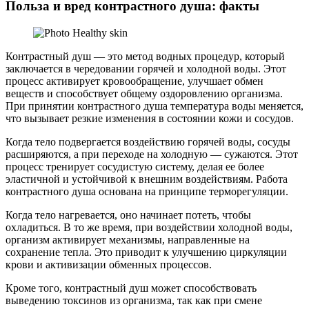
Польза и вред контрастного душа: факты
Контрастный душ — это метод водных процедур, который
заключается в чередовании горячей и холодной воды. Этот
процесс активирует кровообращение, улучшает обмен
веществ и способствует общему оздоровлению организма.
При принятии контрастного душа температура воды меняется,
что вызывает резкие изменения в состоянии кожи и сосудов.
Когда тело подвергается воздействию горячей воды, сосуды
расширяются, а при переходе на холодную — сужаются. Этот
процесс тренирует сосудистую систему, делая ее более
эластичной и устойчивой к внешним воздействиям. Работа
контрастного душа основана на принципе терморегуляции.
Когда тело нагревается, оно начинает потеть, чтобы
охладиться. В то же время, при воздействии холодной воды,
организм активирует механизмы, направленные на
сохранение тепла. Это приводит к улучшению циркуляции
крови и активизации обменных процессов.
Кроме того, контрастный душ может способствовать
выведению токсинов из организма, так как при смене