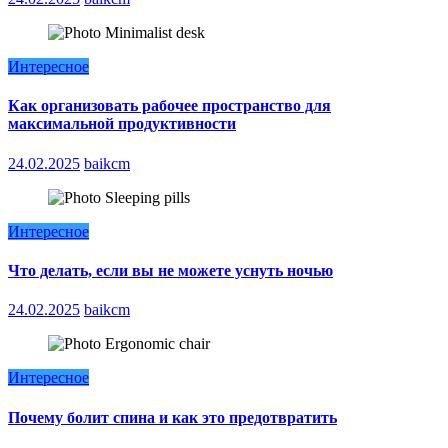
Интересное
Как организовать рабочее пространство для
максимальной продуктивности
24.02.2025
baikcm
Интересное
Что делать, если вы не можете уснуть ночью
24.02.2025
baikcm
Интересное
Почему болит спина и как это предотвратить