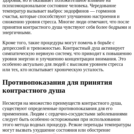
здоровья, но и оказывает положительное влияние на
психоэмоциональное состояние человека. Чередование
температур вызывает выброс эндорфинов — гормонов
счастья, которые способствуют улучшению настроения и
снижению уровня стресса. Многие люди отмечают, что после
принятия контрастного душа чувствуют себя более бодрыми и
энергичными.
Кроме того, такие процедуры могут помочь в борьбе с
депрессией и тревожностью. Контрастный душ активирует
симпатическую нервную систему, что приводит к повышению
уровня энергии и улучшению концентрации внимания. Это
особенно актуально для людей с высоким уровнем стресса
или тех, кто испытывает хроническую усталость.
Противопоказания для принятия
контрастного душа
Несмотря на множество преимуществ контрастного душа,
существуют определенные противопоказания для его
применения. Людям с сердечно-сосудистыми заболеваниями
следует быть особенно осторожными при использовании
этого метода водных процедур. Резкие перепады температуры
могут вызвать ухудшение состояния или обострение