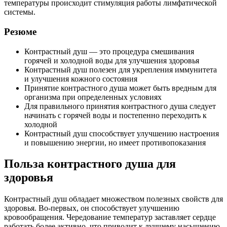
температуры происходит стимуляция работы лимфатической
системы.
Резюме
Контрастный душ — это процедура смешивания
горячей и холодной воды для улучшения здоровья
Контрастный душ полезен для укрепления иммунитета
и улучшения кожного состояния
Принятие контрастного душа может быть вредным для
организма при определенных условиях
Для правильного принятия контрастного душа следует
начинать с горячей воды и постепенно переходить к
холодной
Контрастный душ способствует улучшению настроения
и повышению энергии, но имеет противопоказания
Польза контрастного душа для
здоровья
Контрастный душ обладает множеством полезных свойств для
здоровья. Во-первых, он способствует улучшению
кровообращения. Чередование температур заставляет сердце
работать более активно, что приводит к лучшему насыщению